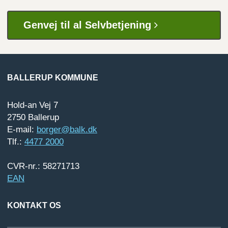
Genvej til al Selvbetjening
BALLERUP KOMMUNE
Hold-an Vej 7
2750 Ballerup
E-mail:
borger@balk.dk
Tlf.:
4477 2000
CVR-nr.: 58271713
EAN
KONTAKT OS