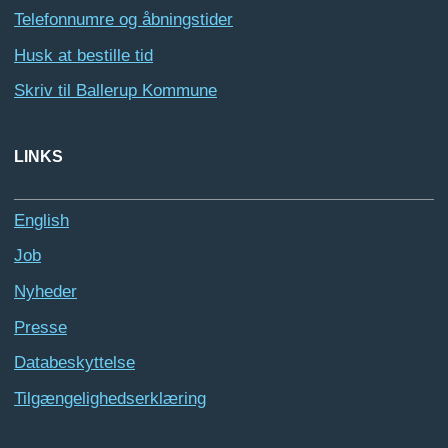
Telefonnumre og åbningstider
Husk at bestille tid
Skriv til Ballerup Kommune
LINKS
English
Job
Nyheder
Presse
Databeskyttelse
Tilgængelighedserklæring