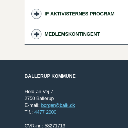
IF AKTIVISTERNES PROGRAM
MEDLEMSKONTINGENT
BALLERUP KOMMUNE
Hold-an Vej 7
2750 Ballerup
E-mail:
borger@balk.dk
Tlf.:
4477 2000
CVR-nr.: 58271713