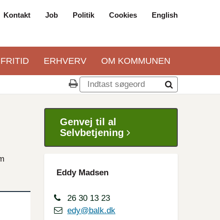
Kontakt
Job
Politik
Cookies
English
Top
navigation
 FRITID
ERHVERV
OM KOMMUNEN
Genvej til al
Selvbetjening
om
Eddy Madsen
26 30 13 23
edy@balk.dk