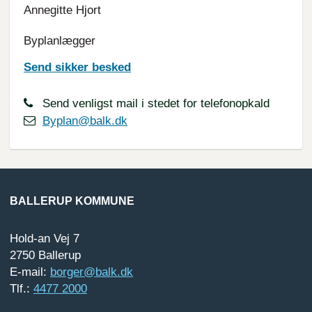
Annegitte Hjort
Byplanlægger
Send sikker besked
Send venligst mail i stedet for telefonopkald
Byplan@balk.dk
BALLERUP KOMMUNE
Hold-an Vej 7
2750 Ballerup
E-mail:
borger@balk.dk
Tlf.:
4477 2000