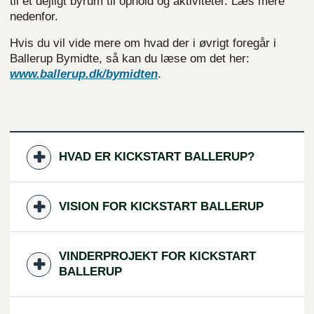
til et dejligt byrum til ophold og aktiviteter. Læs mere
nedenfor.
Hvis du vil vide mere om hvad der i øvrigt foregår i
Ballerup Bymidte, så kan du læse om det her:
www.ballerup.dk/bymidt
en
.
HVAD ER KICKSTART BALLERUP?
VISION FOR KICKSTART BALLERUP
VINDERPROJEKT FOR KICKSTART
BALLERUP