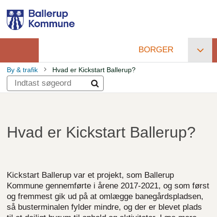
Gå
til
hovedindhold
BORGER
Primær
By & trafik
Hvad er Kickstart Ballerup?
navigation
Brødkrumme
Hvad er Kickstart Ballerup?
Kickstart Ballerup var et projekt, som Ballerup
Kommune gennemførte i årene 2017-2021, og som først
og fremmest gik ud på at omlægge banegårdspladsen,
så busterminalen fylder mindre, og der er blevet plads