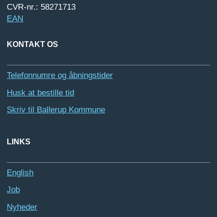
CVR-nr.: 58271713
EAN
KONTAKT OS
Telefonnumre og åbningstider
Husk at bestille tid
Skriv til Ballerup Kommune
LINKS
English
Job
Nyheder