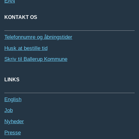
EAN
KONTAKT OS
Telefonnumre og åbningstider
Husk at bestille tid
Skriv til Ballerup Kommune
LINKS
English
Job
Nyheder
Presse