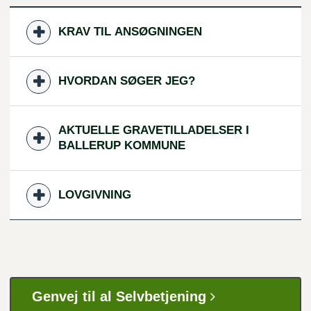
KRAV TIL ANSØGNINGEN
HVORDAN SØGER JEG?
AKTUELLE GRAVETILLADELSER I
BALLERUP KOMMUNE
LOVGIVNING
Genvej til al Selvbetjening