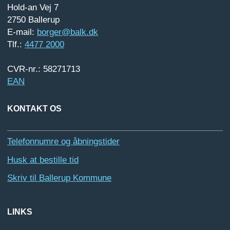
Hold-an Vej 7
2750 Ballerup
E-mail:
borger@balk.dk
Tlf.:
4477 2000
CVR-nr.: 58271713
EAN
KONTAKT OS
Telefonnumre og åbningstider
Husk at bestille tid
Skriv til Ballerup Kommune
LINKS