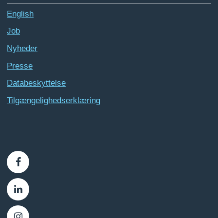
English
Job
Nyheder
Presse
Databeskyttelse
Tilgængelighedserklæring