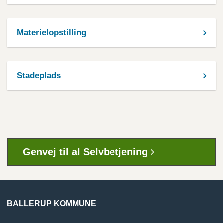
Materielopstilling
Stadeplads
Genvej til al Selvbetjening
BALLERUP KOMMUNE