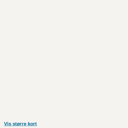
Vis større
kort