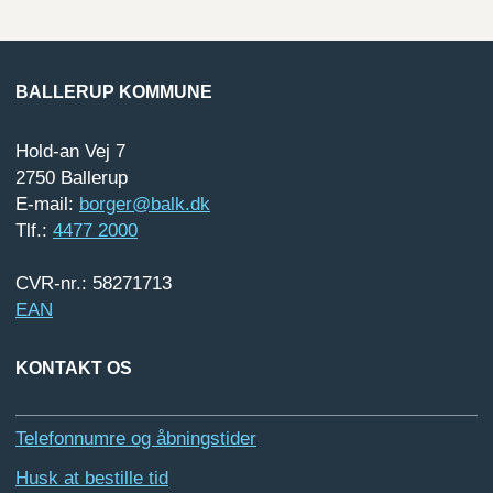
BALLERUP KOMMUNE
Hold-an Vej 7
2750 Ballerup
E-mail:
borger@balk.dk
Tlf.:
4477 2000
CVR-nr.: 58271713
EAN
KONTAKT OS
Telefonnumre og åbningstider
Husk at bestille tid