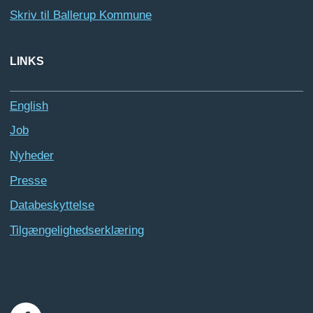
Skriv til Ballerup Kommune
LINKS
English
Job
Nyheder
Presse
Databeskyttelse
Tilgængelighedserklæring