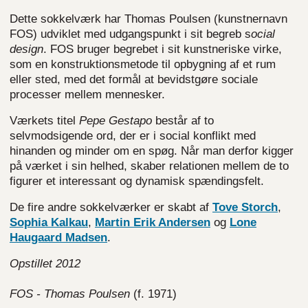
Dette sokkelværk har Thomas Poulsen (kunstnernavn
FOS) udviklet med udgangspunkt i sit begreb s
ocial
design
. FOS bruger begrebet i sit kunstneriske virke,
som en konstruktionsmetode til opbygning af et rum
eller sted, med det formål at bevidstgøre sociale
processer mellem mennesker.
Værkets titel
Pepe Gestapo
består af to
selvmodsigende ord, der er i social konflikt med
hinanden og minder om en spøg. Når man derfor kigger
på værket i sin helhed, skaber relationen mellem de to
figurer et interessant og dynamisk spændingsfelt.
De fire andre sokkelværker er skabt af
Tove Storch
,
Sophia Kalkau
,
Martin Erik Andersen
og
Lone
Haugaard Madsen
.
Opstillet 2012
FOS - Thomas Poulsen
(f. 1971)