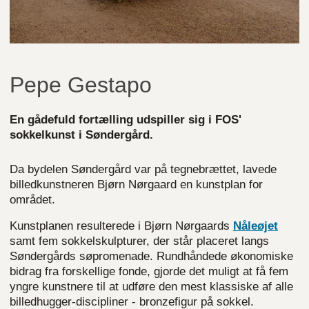
Pepe Gestapo
En gådefuld fortælling udspiller sig i FOS'
sokkelkunst i Søndergård.
Da bydelen Søndergård var på tegnebrættet, lavede
billedkunstneren Bjørn Nørgaard en kunstplan for
området.
Kunstplanen resulterede i Bjørn Nørgaards
Nåleøjet
samt fem sokkelskulpturer, der står placeret langs
Søndergårds søpromenade. Rundhåndede økonomiske
bidrag fra forskellige fonde, gjorde det muligt at få fem
yngre kunstnere til at udføre den mest klassiske af alle
billedhugger-discipliner - bronzefigur på sokkel.