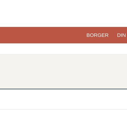
BORGER
DIN
Primær
navigation