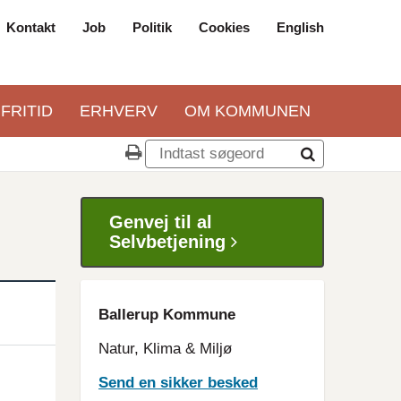
Kontakt
Job
Politik
Cookies
English
Top
navigation
 FRITID
ERHVERV
OM KOMMUNEN
Genvej til al
Selvbetjening
Ballerup Kommune
Natur, Klima & Miljø
Send en sikker besked