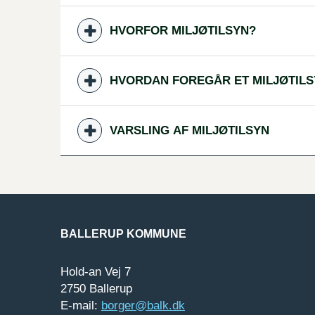
HVORFOR MILJØTILSYN?
HVORDAN FOREGÅR ET MILJØTILS
VARSLING AF MILJØTILSYN
BALLERUP KOMMUNE
Hold-an Vej 7
2750 Ballerup
E-mail:
borger@balk.dk