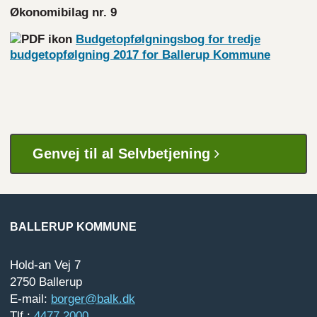
Økonomibilag nr. 9
Budgetopfølgningsbog for tredje
budgetopfølgning 2017 for Ballerup Kommune
Genvej til al Selvbetjening
BALLERUP KOMMUNE
Hold-an Vej 7
2750 Ballerup
E-mail:
borger@balk.dk
Tlf.:
4477 2000