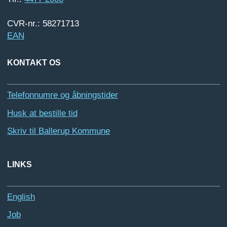
CVR-nr.: 58271713
EAN
KONTAKT OS
Telefonnumre og åbningstider
Husk at bestille tid
Skriv til Ballerup Kommune
LINKS
English
Job