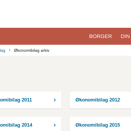
BORGER
DIN
Primær
navigation
lag
Økonomibilag arkiv
omibilag 2011
Økonomibilag 2012
omibilag 2014
Økonomibilag 2015