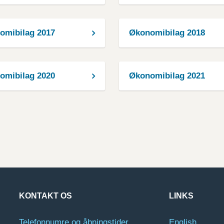
omibilag 2017
Økonomibilag 2018
omibilag 2020
Økonomibilag 2021
KONTAKT OS
LINKS
Telefonnumre og åbningstider
English