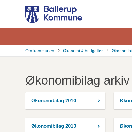
Gå
til
hovedindhold
Om kommunen
Økonomi & budgetter
Økonomibi
Brødkrumme
Økonomibilag arkiv
Økonomibilag 2010
Økon
Økonomibilag 2013
Økon