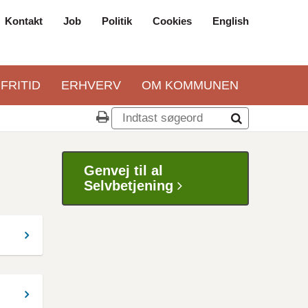
Kontakt
Job
Politik
Cookies
English
Top
navigation
 FRITID
ERHVERV
OM KOMMUNEN
Genvej til al
Selvbetjening