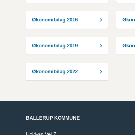
Økonomibilag 2016
Økon
Økonomibilag 2019
Økon
Økonomibilag 2022
BALLERUP KOMMUNE
Hold-an Vej 7