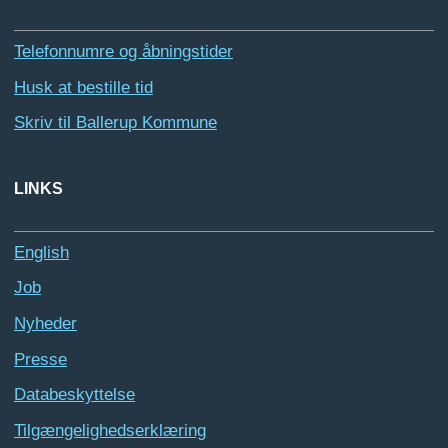
Telefonnumre og åbningstider
Husk at bestille tid
Skriv til Ballerup Kommune
LINKS
English
Job
Nyheder
Presse
Databeskyttelse
Tilgængelighedserklæring