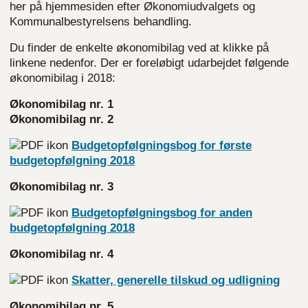
her på hjemmesiden efter Økonomiudvalgets og
Kommunalbestyrelsens behandling.
Du finder de enkelte økonomibilag ved at klikke på
linkene nedenfor. Der er foreløbigt udarbejdet følgende
økonomibilag i 2018:
Økonomibilag nr. 1
Økonomibilag nr. 2
Budgetopfølgningsbog for første
budgetopfølgning 2018
Økonomibilag nr. 3
Budgetopfølgningsbog for anden
budgetopfølgning 2018
Økonomibilag nr. 4
Skatter, generelle tilskud og udligning
Økonomibilag nr. 5