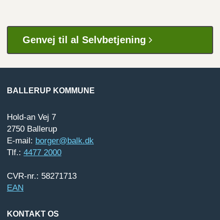
Genvej til al Selvbetjening
BALLERUP KOMMUNE
Hold-an Vej 7
2750 Ballerup
E-mail:
borger@balk.dk
Tlf.:
4477 2000
CVR-nr.: 58271713
EAN
KONTAKT OS