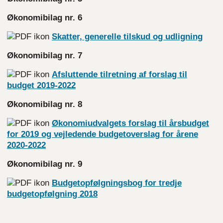
Økonomibilag nr. 6
Skatter, generelle tilskud og udligning
Økonomibilag nr. 7
Afsluttende tilretning af forslag til
budget 2019-2022
Økonomibilag nr. 8
Økonomiudvalgets forslag til årsbudget
for 2019 og vejledende budgetoverslag for årene
2020-2022
Økonomibilag nr. 9
Budgetopfølgningsbog for tredje
budgetopfølgning 2018