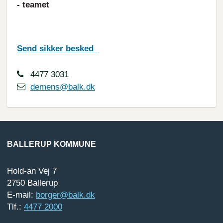
- teamet
Send sikker besked
4477 3031
demens@balk.dk
BALLERUP KOMMUNE
Hold-an Vej 7
2750 Ballerup
E-mail:
borger@balk.dk
Tlf.:
4477 2000