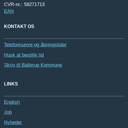
CVR-nr.: 58271713
EAN
KONTAKT OS
Telefonnumre og åbningstider
Husk at bestille tid
Skriv til Ballerup Kommune
LINKS
English
Job
Nyheder