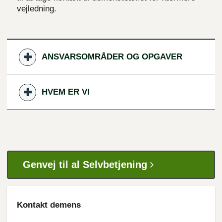
vejledning.
ANSVARSOMRÅDER OG OPGAVER
HVEM ER VI
Genvej til al Selvbetjening
Kontakt demens