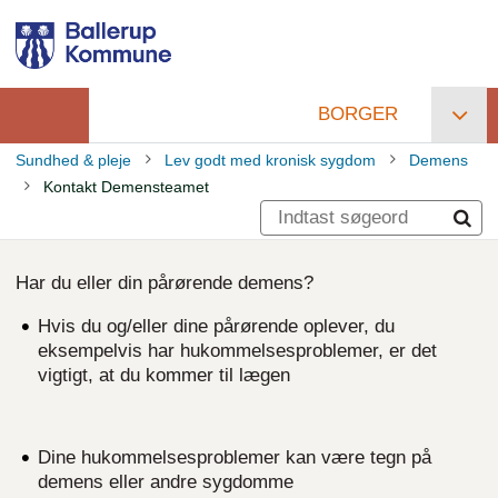
Gå
til
hovedindhold
BORGER
Primær
Sundhed & pleje
Lev godt med kronisk sygdom
Demens
navigation
Kontakt Demensteamet
Brødkrumme
Har du eller din pårørende demens?
Hvis du og/eller dine pårørende oplever, du
eksempelvis har hukommelsesproblemer, er det
vigtigt, at du kommer til lægen
Dine hukommelsesproblemer kan være tegn på
demens eller andre sygdomme