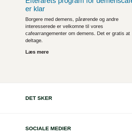
Efterårets program for demenscaf
er klar
Borgere med demens, pårørende og andre
interesserede er velkomne til vores
cafearrangementer om demens. Det er gratis at
deltage.
Læs mere
DET SKER
SOCIALE MEDIER