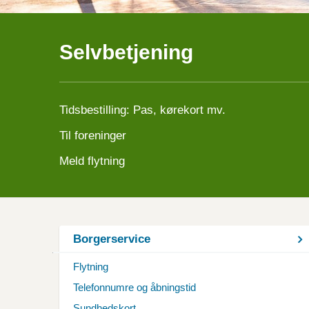
Selvbetjening
Tidsbestilling: Pas, kørekort mv.
Til foreninger
Meld flytning
Borgerservice
Flytning
Telefonnumre og åbningstid
Sundhedskort