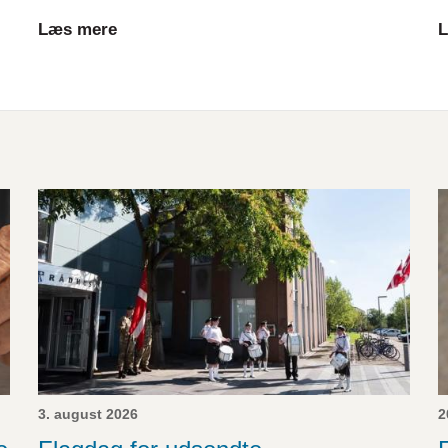
Læs mere
L
3. august 2026
2