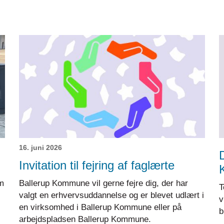
16. juni 2026
Invitation til fejring af faglærte
m
Ballerup Kommune vil gerne fejre dig, der har
T
valgt en erhvervsuddannelse og er blevet udlært i
v
en virksomhed i Ballerup Kommune eller på
b
arbejdspladsen Ballerup Kommune.