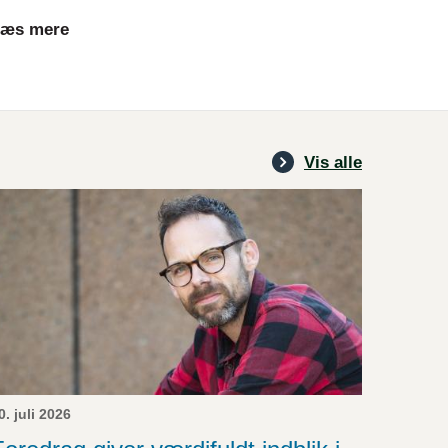
æs mere
Vis alle
0. juli 2026