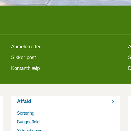
Anmeld
rotter
A
Sikker post
S
Kontanthjælp
D
Affald
Sortering
Byggeaffald
Selvbetjening